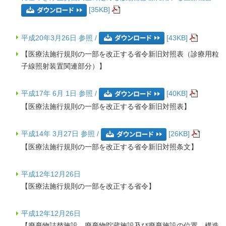
[35KB]
平成20年3月26日 参照 /
[43KB]
【医療法施行規則の一部を改正する省令新旧対照表（診療用粒
子線照射装置関連部分）】
平成17年 6月 1日 参照 /
[40KB]
【医療法施行規則の一部を改正する省令新旧対照表】
平成14年 3月27日 参照 /
[26KB]
【医療法施行規則の一部を改正する省令新旧対照条文】
平成12年12月26日
【医療法施行規則の一部を改正する省令】
平成12年12月26日
【廃棄物詰替施設、廃棄物貯蔵施設及び廃棄施設の位置、構造