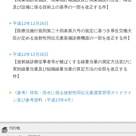
及び設備に係る技術上の基準の一部を改正する件】
平成12年12月26日
【医療法施行規則第二十四条第六号の規定に基づき厚生労働大
臣が定める放射性同位元素装備診療機器の一部を改正する件】
平成12年12月26日
【放射線診療従事者等が被ばくする線量当量の測定方法並びに
実効線量当量及び組織線量当量の算定方法の全部を改正する
件】
《参考》排気・排水に係る放射性同位元素濃度管理ガイドライ
ン及び参考資料（平成13年4月）
刊行物