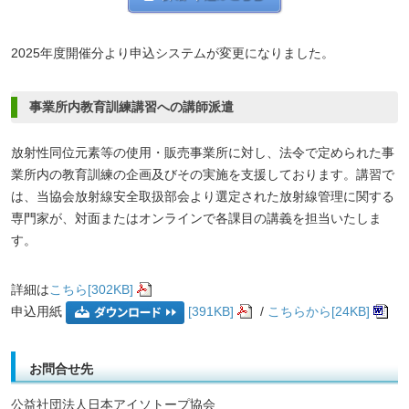
2025年度開催分より申込システムが変更になりました。
事業所内教育訓練講習への講師派遣
放射性同位元素等の使用・販売事業所に対し、法令で定められた事
業所内の教育訓練の企画及びその実施を支援しております。講習で
は、当協会放射線安全取扱部会より選定された放射線管理に関する
専門家が、対面またはオンラインで各課目の講義を担当いたしま
す。
詳細は
こちら[302KB]
申込用紙
[391KB]
/
こちらから[24KB]
お問合せ先
公益社団法人日本アイソトープ協会