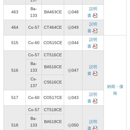
137
Ba-
説明
463
BA463CE
㋝048
133
書
説明
464
Co-57
CT464CE
㋝049
書
説明
515
Co-60
CO515CE
㋝044
書
Co-57
CT516CE
Ba-
BA516CE
説明
516
133
㋝047
書
Cs-
CS516CE
137
納期・価
格
説明
517
Co-60
CO517CE
㋝043
書
Co-57
CT518CE
Ba-
BA518CE
説明
518
133
㋝050
書