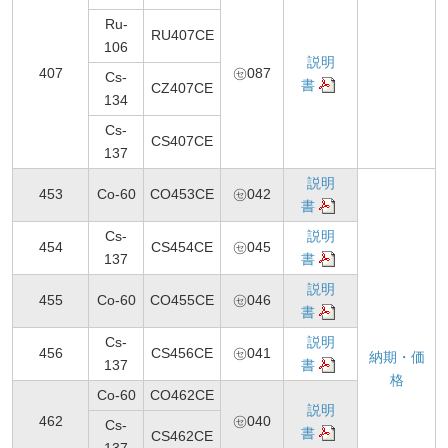
Ru-
RU407CE
106
説明
407
㋝087
Cs-
書
CZ407CE
134
Cs-
CS407CE
137
説明
453
Co-60
CO453CE
㋝042
書
Cs-
説明
454
CS454CE
㋝045
137
書
説明
455
Co-60
CO455CE
㋝046
書
Cs-
説明
456
CS456CE
㋝041
納期・価
137
書
格
Co-60
CO462CE
説明
462
㋝040
Cs-
書
CS462CE