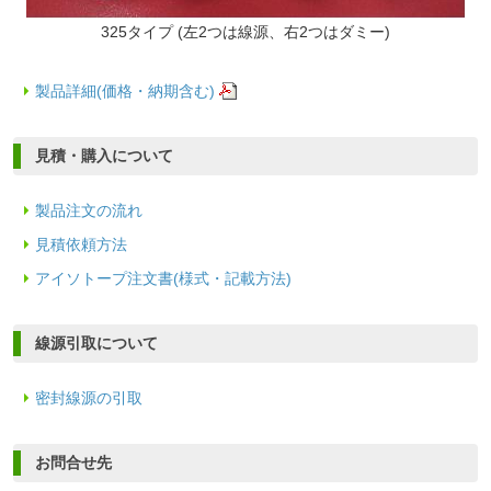
325タイプ (左2つは線源、右2つはダミー)
製品詳細(価格・納期含む)
見積・購入について
製品注文の流れ
見積依頼方法
アイソトープ注文書(様式・記載方法)
線源引取について
密封線源の引取
お問合せ先