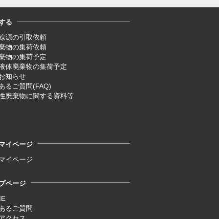
する
線源の引取依頼
廃棄物の集荷依頼
廃棄物の集荷予定
液体廃棄物の集荷予定
お知らせ
あるご質問(FAQ)
性廃棄物に関する資料等
マイページ
マイページ
プページ
ME
あるご質問
アクセス