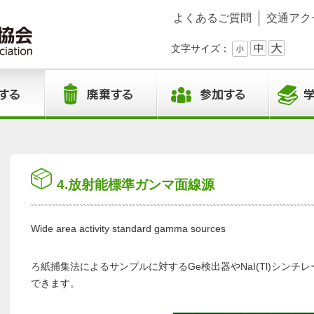
よくあるご質問
交通アク
文字サイズ：
4.放射能標準ガンマ面線源
Wide area activity standard gamma sources
ろ紙捕集法によるサンプルに対するGe検出器やNaI(Tl)シン
できます。