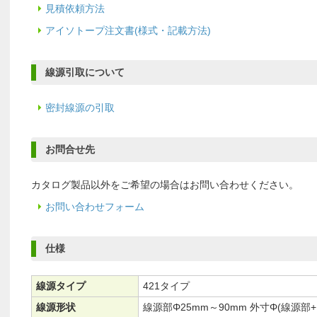
見積依頼方法
アイソトープ注文書(様式・記載方法)
線源引取について
密封線源の引取
お問合せ先
カタログ製品以外をご希望の場合はお問い合わせください。
お問い合わせフォーム
仕様
線源タイプ
421タイプ
線源形状
線源部Φ25mm～90mm 外寸Φ(線源部+1