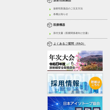
放射性医薬品
放射性医薬品のご注文方法
各種お知らせ
医療機器
添付文書（医療関係者向け文書）
よくあるご質問（FAQ）