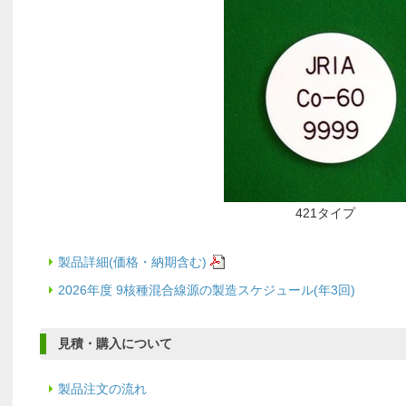
421タイプ
製品詳細(価格・納期含む)
2026年度 9核種混合線源の製造スケジュール(年3回)
見積・購入について
製品注文の流れ