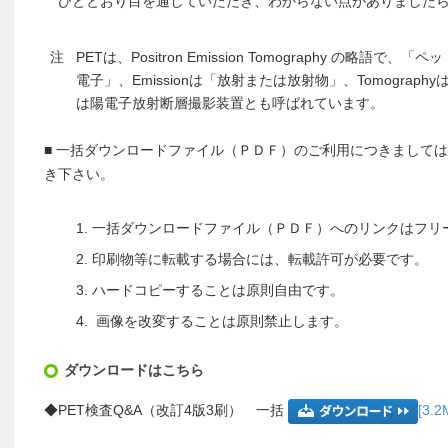
ひととおり目を通していただき、わからない点がありましたら
注
PETは、Positron Emission Tomography の略語で、
電子」、Emissionは「放射または放射物」、Tomograp
は陽電子放射断層撮影装置とも呼ばれています。
■ 一括ダウンロードファイル（ＰＤＦ）のご利用につきまして
き下さい。
一括ダウンロードファイル（ＰＤＦ）へのリンクはフリ
印刷物等に転載する場合には、転載許可が必要です。
ハードコピーすることは原則自由です。
画像を改変することは原則禁止します。
ダウンロードはこちら
◆PET検査Q&A（改訂4版3刷） 一括
[3.2