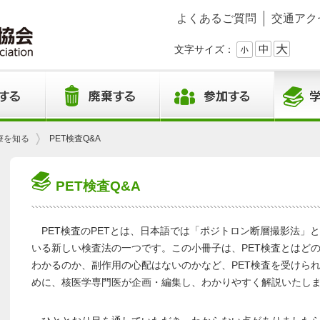
よくあるご質問
交通アク
文字サイズ：
療を知る
PET検査Q&A
PET検査Q&A
PET検査のPETとは、日本語では「ポジトロン断層撮影法」と
いる新しい検査法の一つです。この小冊子は、PET検査とはど
わかるのか、副作用の心配はないのかなど、PET検査を受けら
めに、核医学専門医が企画・編集し、わかりやすく解説いたし