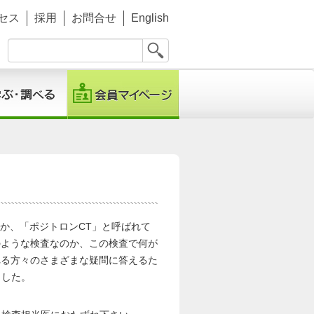
セス
採用
お問合せ
English
か、「ポジトロンCT」と呼ばれて
のような検査なのか、この検査で何が
れる方々のさまざまな疑問に答えるた
ました。