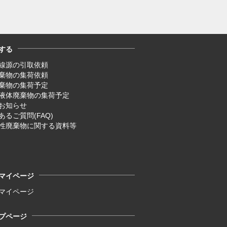
する
線源の引取依頼
廃棄物の集荷依頼
廃棄物の集荷予定
液体廃棄物の集荷予定
お知らせ
あるご質問(FAQ)
性廃棄物に関する資料等
マイページ
マイページ
プページ