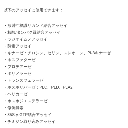
以下のアッセイに使用できます：
・放射性標識リガンド結合アッセイ
・核酸/タンパク質結合アッセイ
・ラジオイムノアッセイ
・酵素アッセイ
・キナーゼ：チロシン、セリン、スレオニン、PI-3キナーゼ
・ホスファターゼ
・プロテアーゼ
・ポリメラーゼ
・トランスフェラーゼ
・ホスホリパーゼ：PLC、PLD、PLA2
・ヘリカーゼ
・ホスホジエステラーゼ
・修飾酵素
・35S-γ-GTP結合アッセイ
・チミジン取り込みアッセイ