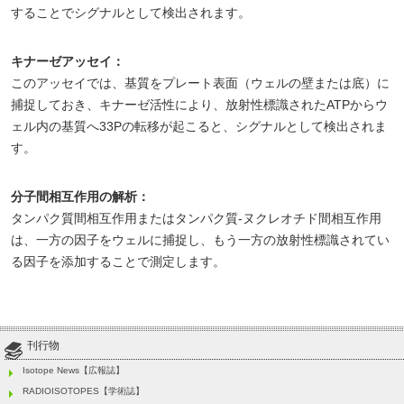
することでシグナルとして検出されます。
キナーゼアッセイ：
このアッセイでは、基質をプレート表面（ウェルの壁または底）に
捕捉しておき、キナーゼ活性により、放射性標識されたATPからウ
ェル内の基質へ33Pの転移が起こると、シグナルとして検出されま
す。
分子間相互作用の解析：
タンパク質間相互作用またはタンパク質-ヌクレオチド間相互作用
は、一方の因子をウェルに捕捉し、もう一方の放射性標識されてい
る因子を添加することで測定します。
刊行物
Isotope News【広報誌】
RADIOISOTOPES【学術誌】