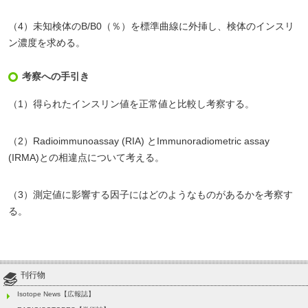
（4）未知検体のB/B0（％）を標準曲線に外挿し、検体のインスリ
ン濃度を求める。
考察への手引き
（1）得られたインスリン値を正常値と比較し考察する。
（2）Radioimmunoassay (RIA) とImmunoradiometric assay
(IRMA)との相違点について考える。
（3）測定値に影響する因子にはどのようなものがあるかを考察す
る。
刊行物
Isotope News【広報誌】