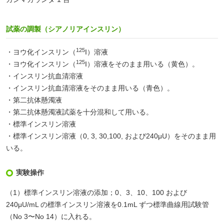
試薬の調製（シアノリアインスリン）
125
・ヨウ化インスリン（
I）溶液
125
・ヨウ化インスリン（
I）溶液をそのまま用いる（黄色）。
・インスリン抗血清溶液
・インスリン抗血清溶液をそのまま用いる（青色）。
・第二抗体懸濁液
・第二抗体懸濁液試薬を十分混和して用いる。
・標準インスリン溶液
・標準インスリン溶液（0, 3, 30,100, および240μU）をそのまま用
いる。
実験操作
（1）標準インスリン溶液の添加；0、3、10、100 および
240μU/mL の標準インスリン溶液を0.1mL ずつ標準曲線用試験管
（No 3〜No 14）に入れる。