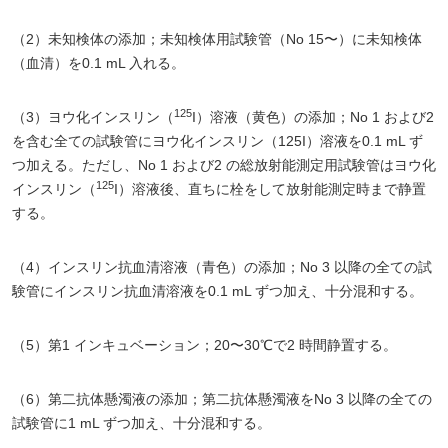
（2）未知検体の添加；未知検体用試験管（No 15〜）に未知検体
（血清）を0.1 mL 入れる。
125
（3）ヨウ化インスリン（
I）溶液（黄色）の添加；No 1 および2
を含む全ての試験管にヨウ化インスリン（125I）溶液を0.1 mL ず
つ加える。ただし、No 1 および2 の総放射能測定用試験管はヨウ化
125
インスリン（
I）溶液後、直ちに栓をして放射能測定時まで静置
する。
（4）インスリン抗血清溶液（青色）の添加；No 3 以降の全ての試
験管にインスリン抗血清溶液を0.1 mL ずつ加え、十分混和する。
（5）第1 インキュベーション；20〜30℃で2 時間静置する。
（6）第二抗体懸濁液の添加；第二抗体懸濁液をNo 3 以降の全ての
試験管に1 mL ずつ加え、十分混和する。