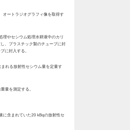
、オートラジオグラフィ像を取得す
処理やセシウム処理水耕液中のカリ
択し、プラスチック製のチューブに封
ーブに封入する。
含まれる放射性セシウム量を定量す
燥重量を測定する。
に含まれていた20 kBqの放射性セ