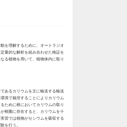
挙動を理解するために、オートラジオ
た定量的な解析を組み合わせた検証を
異なる植物を用いて、植物体内に取り
素であるカリウムを主に輸送する輸送
ム環境で栽培することによりカリウム
するために根においてカリウムの取り
ムが根圏に存在すると、カリウムを十
本実習では植物がセシウムを吸収する
実験を行う。