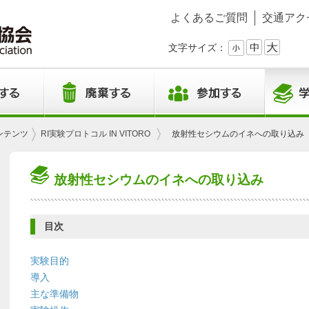
よくあるご質問
交通アク
文字サイズ：
ンテンツ
RI実験プロトコル IN VITORO
放射性セシウムのイネへの取り込み
放射性セシウムのイネへの取り込み
目次
実験目的
導入
主な準備物