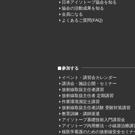
日本アイソトープ協会を知る
協会の活動成果を知る
会員になる
よくあるご質問(FAQ)
参加する
イベント・講習会カレンダー
講演会・施設公開・セミナー
放射線取扱主任者講習
放射線取扱主任者 定期講習
作業環境測定士講習
放射線取扱主任者試験 受験対策講習
教育訓練・講師派遣
アイソトープ基礎技術入門講習会
アイソトープ内用療法・小線源治療講
核医学看護のための放射線安全セミナ