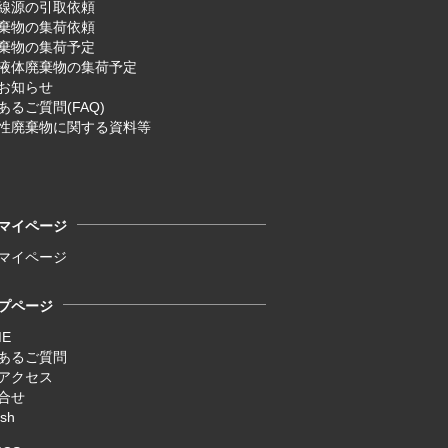
線源の引取依頼
廃棄物の集荷依頼
廃棄物の集荷予定
液体廃棄物の集荷予定
お知らせ
あるご質問(FAQ)
性廃棄物に関する資料等
マイページ
マイページ
プページ
ME
あるご質問
アクセス
合せ
ish