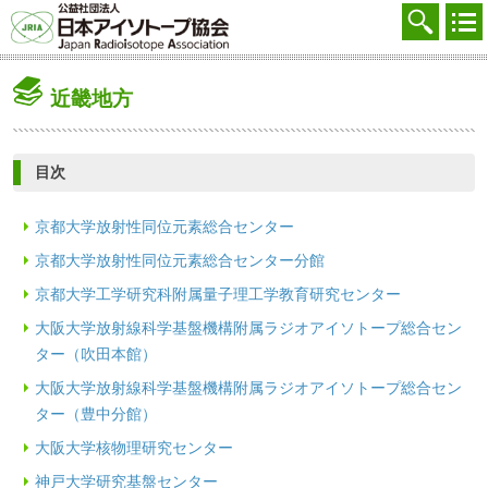
協会を知る
注文する
近畿地方
廃棄する
参加する
目次
学ぶ・調べる
京都大学放射性同位元素総合センター
会員マイページ
京都大学放射性同位元素総合センター分館
京都大学工学研究科附属量子理工学教育研究センター
FAQ
大阪大学放射線科学基盤機構附属ラジオアイソトープ総合セン
交通アクセス
ター（吹田本館）
大阪大学放射線科学基盤機構附属ラジオアイソトープ総合セン
採用
ター（豊中分館）
お問合せ
大阪大学核物理研究センター
English
神戸大学研究基盤センター