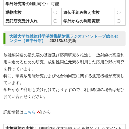
学外研究者の利用可否：
可能
動物実験
〇
遺伝子組み換え実験
〇
受託研究受け入れ
〇
学外からの利用実績
〇
大阪大学放射線科学基盤機構附属ラジオアイソトープ総合セ
ンター（豊中分館）
2021/3/31更新
放射線関連の最先端の基礎及び応用研究を推進し、放射線の高度利
用を進めるための研究、放射性同位元素を利用した応用分野の研究
を行っています。
特に、環境放射能研究および化合物同定に関する測定機器が充実し
ています。
学外からの利用も受け付けておりますので、利用希望の場合はぜひ
お問い合わせください。
詳細情報は
こちら
から
実施可能な実験：
細胞実験;化学実験;がんを標的としたアイソト