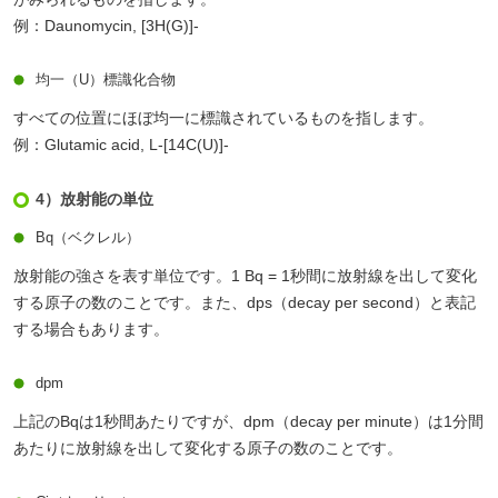
例：Daunomycin, [3H(G)]-
均一（U）標識化合物
すべての位置にほぼ均一に標識されているものを指します。
例：Glutamic acid, L-[14C(U)]-
4）放射能の単位
Bq（ベクレル）
放射能の強さを表す単位です。1 Bq = 1秒間に放射線を出して変化
する原子の数のことです。また、dps（decay per second）と表記
する場合もあります。
dpm
上記のBqは1秒間あたりですが、dpm（decay per minute）は1分間
あたりに放射線を出して変化する原子の数のことです。