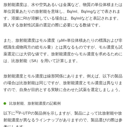
放射能濃度は、水や空気あるいは金属など、物質の単位体積または
単位質量あたりの放射能を意味し、Bq/ml、Bq/mgなどで表されま
す。溶媒にRIが溶解している場合は、Bq/mlなどと表記されます。
購入する放射性試薬の選定の際に必要になる数値です。
また、放射能濃度はモル濃度（µM=単位体積あたりの標識および非
標識生成物両方の総モル量）とは異なるものですが、モル濃度も試
薬選定には大切な値です。放射能濃度からモル濃度を求めるために
は、比放射能（SA）を用いて計算します。
放射能濃度とモル濃度は線形関係にあります。例えば、以下の製品
の場合は比放射能は同じですが、放射能濃度とモル濃度は異なりま
すので、自身が目的とする実験に合わせた試薬を選定しましょう。
比放射能、放射能濃度の記載例
32
以下に
P-UTPの製品例を示しますが、製品によって比放射能や放
射能濃度が異なるラインナップがありますので、製品選びの際は参
考にします。