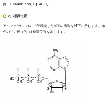
例：Glutamic acid, L-[14C(U)]-
2）標識位置
32
アルファ/ガンマ位に
P標識したATPの構造を以下に示します。赤
色のリン酸（P）は標識位置を示します。