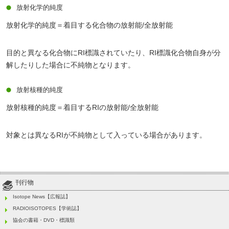
放射化学的純度
放射化学的純度＝着目する化合物の放射能/全放射能
目的と異なる化合物にRI標識されていたり、RI標識化合物自身が分
解したりした場合に不純物となります。
放射核種的純度
放射核種的純度＝着目するRIの放射能/全放射能
対象とは異なるRIが不純物として入っている場合があります。
刊行物
Isotope News【広報誌】
RADIOISOTOPES【学術誌】
協会の書籍・DVD・標識類