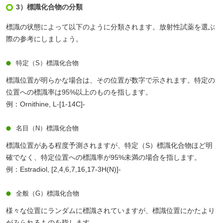
3）標識化合物の分類
標識の状態によって以下のように分類されます。放射性試薬を選ぶ
際の参考にしましょう。
特定（S）標識化合物
標識位置が明らかな場合は、その位置が数字で示されます。特定の
位置への標識率は95%以上のものを指します。
例：Ornithine, L-[1-14C]-
名目（N）標識化合物
標識位置がある程度予測されますが、特定（S）標識化合物ほど明
確でなく、特定位置への標識率が95%未満の場合を指します。
例：Estradiol, [2,4,6,7,16,17-3H(N)]-
全般（G）標識化合物
様々な位置にランダムに標識されていますが、標識位置にかたより
がみられるものを指します。