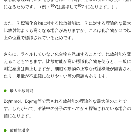
90
90
になるためです。（例：
Yは崩壊して
Zrになります。）。
また、RI標識化合物に対する比放射能は、RIに対する理論的な最大
比放射能よりも高くなる場合がありますが、これは化合物が２つ以
上の位置で標識されているためです。
さらに、ラベルしていない化合物を添加することで、比放射能を変
えることもできます。比放射能が高い標識化合物を使うと、一般に
測定感度は向上しますが、細胞や動物の正常な代謝機能が阻害され
たり、定量が不正確になりやすい等の問題もあります。
最大比放射能
Bq/mmol、Bq/mg等で示される放射能の理論的な最大値のことで
す。したがって、溶液中の分子のすべてがRI標識されている場合の
値になります。
放射能濃度